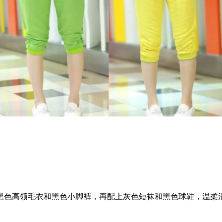
色高领毛衣和黑色小脚裤，再配上灰色短袜和黑色球鞋，温柔