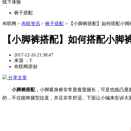
线下体验
裤子搭配
布联网 >
布联资讯
>
裤子搭配
> 【小脚裤搭配】如何搭配小
【小脚裤搭配】如何搭配小脚
2017-12-16 21:38:47
来源 ：T
布联网原创
分享文章
小脚裤搭配
，小脚紧身裤非常显瘦显腿长，可是也能凸显
的，不仅能将腿型拉直，并且非常舒适。下面让小编来告诉大