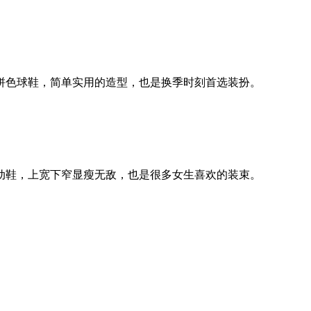
拼色球鞋，简单实用的造型，也是换季时刻首选装扮。
动鞋，上宽下窄显瘦无敌，也是很多女生喜欢的装束。