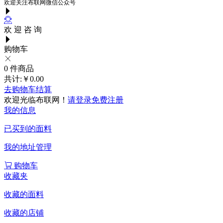
欢迎关注布联网微信公众号
欢 迎 咨 询
购物车
0
件商品
共计:
￥0.00
去购物车结算
欢迎光临布联网！
请登录
免费注册
我的信息
已买到的面料
我的地址管理
购物车
收藏夹
收藏的面料
收藏的店铺