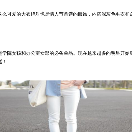
么可爱的大衣绝对也是情人节首选的服饰，内搭深灰色毛衣和
学院女孩和办公室女郎的必备单品。现在越来越多的明星开始
髦！