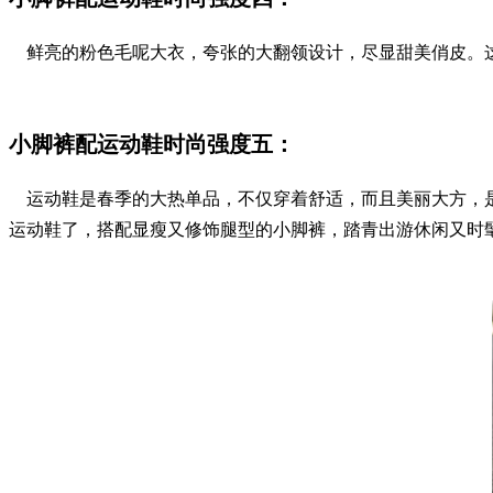
鲜亮的粉色毛呢大衣，夸张的大翻领设计，尽显甜美俏皮。这
小脚裤配运动鞋时尚强度五：
运动鞋是春季的大热单品，不仅穿着舒适，而且美丽大方，是
运动鞋了，搭配显瘦又修饰腿型的小脚裤，踏青出游休闲又时