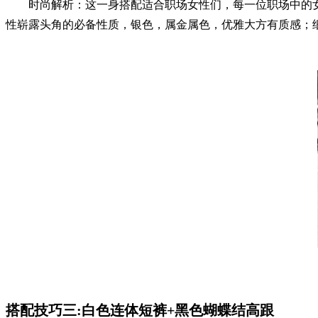
时尚解析：这一身搭配适合职场女性们，每一位职场中的女
性崭露头角的必备性质，银色，属金属色，优雅大方有质感；
搭配技巧三:白色连体短裤+黑色蝴蝶结高跟