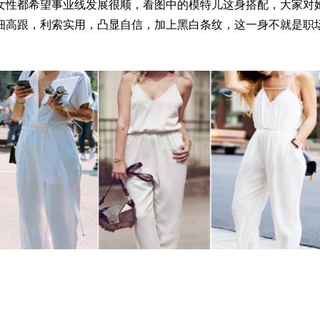
性都希望事业线发展很顺，看图中的模特儿这身搭配，大家对她
细高跟，利索实用，凸显自信，加上黑白条纹，这一身不就是职