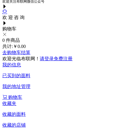
欢迎关注布联网微信公众号
欢 迎 咨 询
购物车
0
件商品
共计:
￥0.00
去购物车结算
欢迎光临布联网！
请登录
免费注册
我的信息
已买到的面料
我的地址管理
购物车
收藏夹
收藏的面料
收藏的店铺