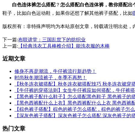
白色连体裤怎么搭配
？
怎么搭配白色连体裤，教你搭配出
鞋子，比如白色运动鞋，如果你还想了解其他裤子搭配，比如
版权所有：非特殊声明均为本站原创文章，转载请注明出处，内容合作请
下一篇:
布联讲堂：三国乱世下的纺织业
上一篇:
【经典洗衣工具棒椎介绍】能洗衣服的木棒
近期文章
修身不再是潮流，牛仔裤流行新趋势！
时尚秋冬潮流裤子，冬季不再愁！
【秋冬连衣裙搭配】秋冬连衣裙搭配技巧 秋冬连衣裙穿
【牛仔裤的穿搭法则】女生牛仔裤应如何搭配，牛仔裤搭
【​黑色裤子配什么鞋子】怎么搭配黑色鞋子 黑色裤子的
【黑色西裤配什么上衣】黑色西裤配什么上衣 黑色西裤
【棕色裤子搭配】棕色的裤子怎么搭配，棕色的裤子怎么
【深灰色裤子搭配】深灰色裤子怎么搭配 深灰色裤子的
热门文章