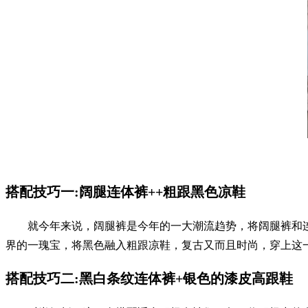
搭配技巧一:阔腿连体裤++粗跟黑色凉鞋
就今年来说，阔腿裤是今年的一大潮流趋势，将阔腿裤和连
界的一瑰宝，将黑色融入粗跟凉鞋，复古又而且时尚，穿上这一身
搭配技巧二:黑白条纹连体裤+银色的漆皮高跟鞋