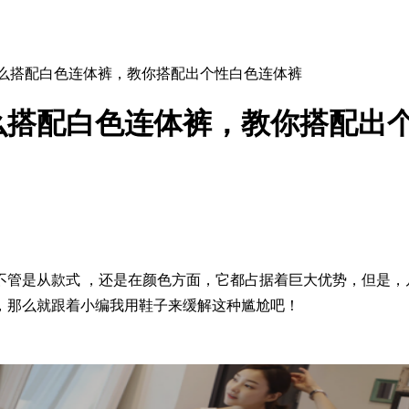
怎么搭配白色连体裤，教你搭配出个性白色连体裤
么搭配白色连体裤，教你搭配出
不管是从款式 ，还是在颜色方面，它都占据着巨大优势，但是
，那么就跟着小编我用鞋子来缓解这种尴尬吧！