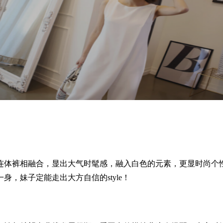
体裤相融合，显出大气时髦感，融入白色的元素，更显时尚个性
，妹子定能走出大方自信的style！