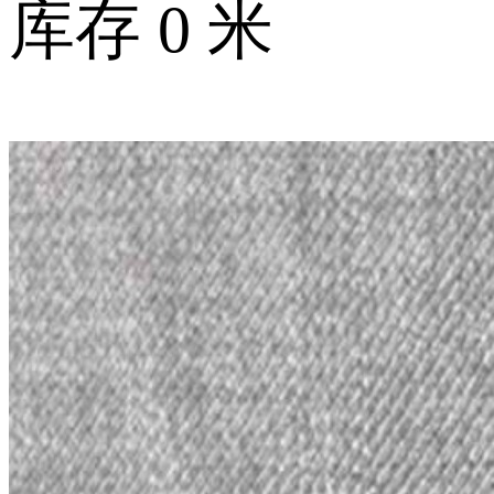
库存
0
米