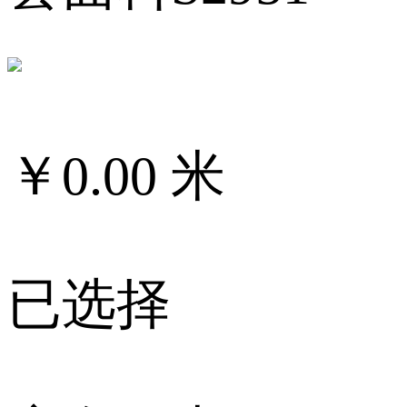
￥
0.00
米
已选择