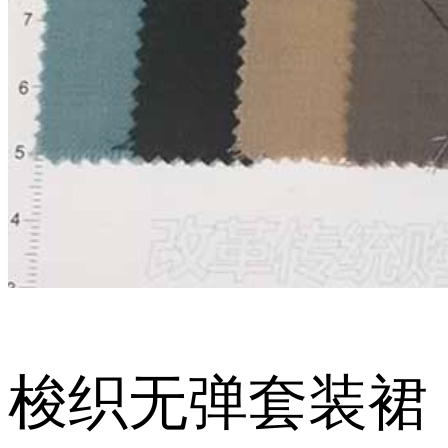
梭织无弹套装裙