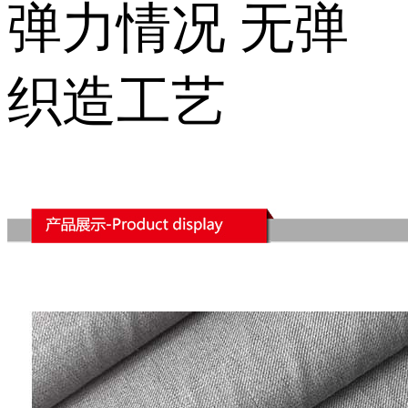
弹力情况
无弹
织造工艺