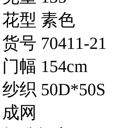
花型
素色
货号
70411-21
门幅
154cm
纱织
50D*50S
成网