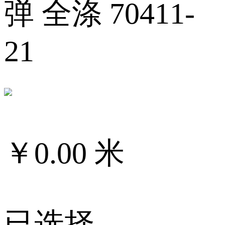
弹 全涤 70411-
21
￥
0.00
米
已选择