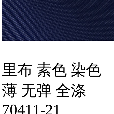
里布 素色 染色
薄 无弹 全涤
70411-21