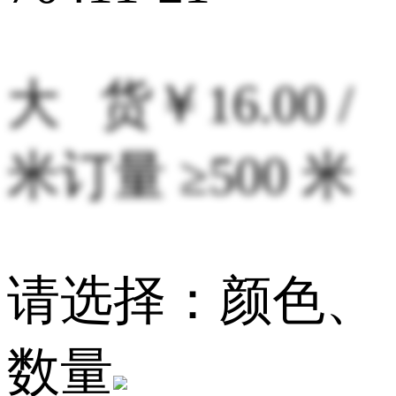
大 货
￥16.00 /
米
订量 ≥500 米
请选择：颜色、
数量