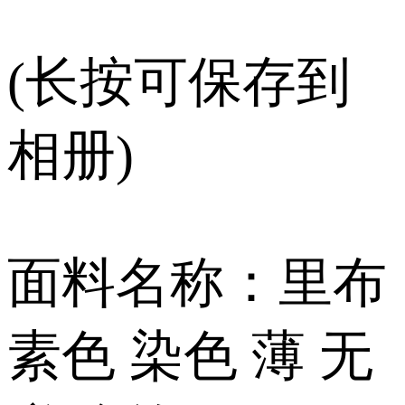
(长按可保存到
相册)
面料名称：里布
素色 染色 薄 无