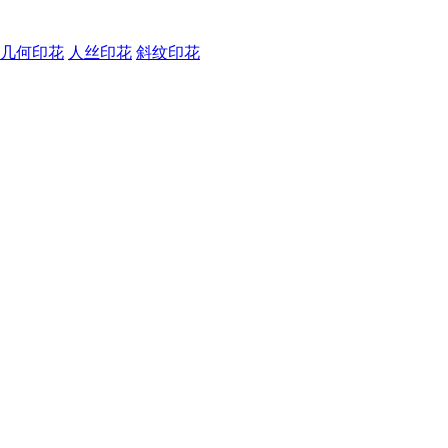
几何印花
人丝印花
斜纹印花