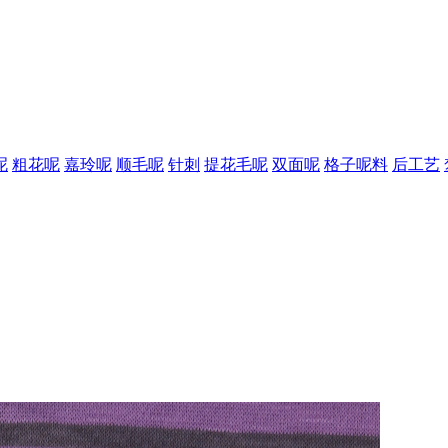
呢
粗花呢
嘉玲呢
顺毛呢
针刺
提花毛呢
双面呢
格子呢料
后工艺