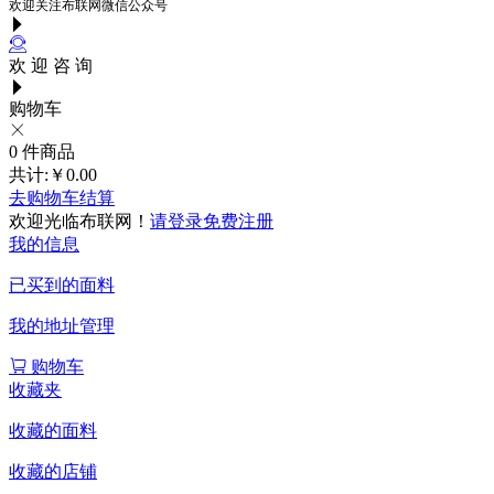
欢迎关注布联网微信公众号
欢 迎 咨 询
购物车
0
件商品
共计:
￥0.00
去购物车结算
欢迎光临布联网！
请登录
免费注册
我的信息
已买到的面料
我的地址管理
购物车
收藏夹
收藏的面料
收藏的店铺