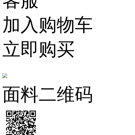
客服
加入购物车
立即购买
面料二维码