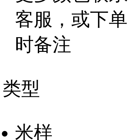
客服，或下单
时备注
类型
米样