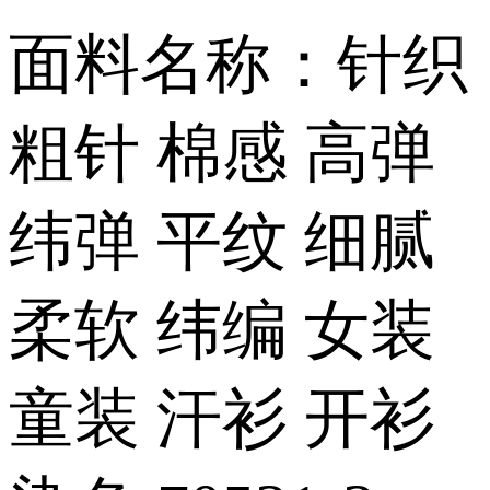
面料名称：针织
粗针 棉感 高弹
纬弹 平纹 细腻
柔软 纬编 女装
童装 汗衫 开衫