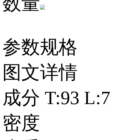
数量
参数规格
图文详情
成分
T:93 L:7
密度