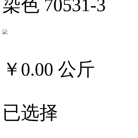
染色 70531-3
￥
0.00
公斤
已选择