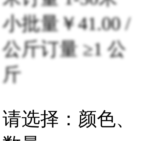
小批量
￥41.00 /
公斤
订量 ≥1 公
斤
请选择：颜色、