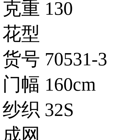
克重
130
花型
货号
70531-3
门幅
160cm
纱织
32S
成网