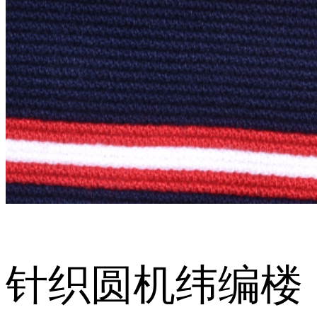
针织圆机纬编楼