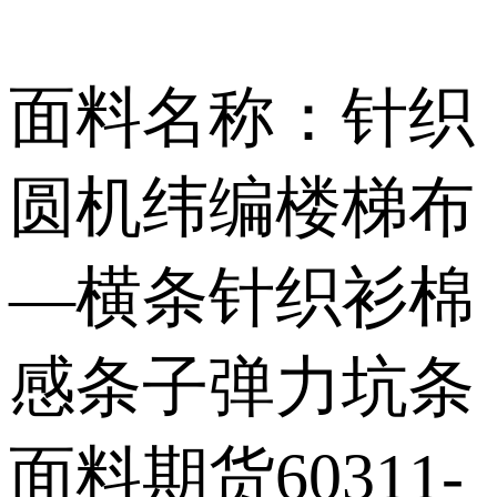
面料名称：针织
圆机纬编楼梯布
—横条针织衫棉
感条子弹力坑条
面料期货60311-