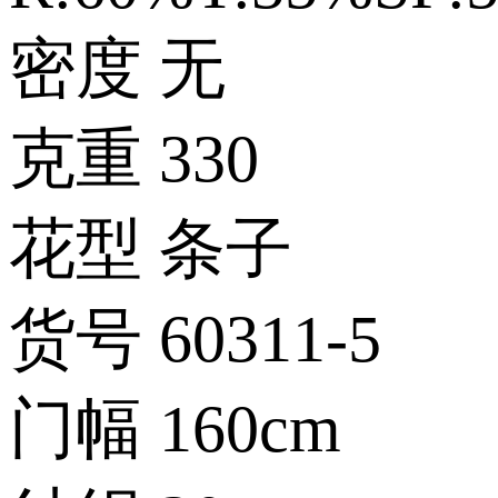
密度
无
克重
330
花型
条子
货号
60311-5
门幅
160cm