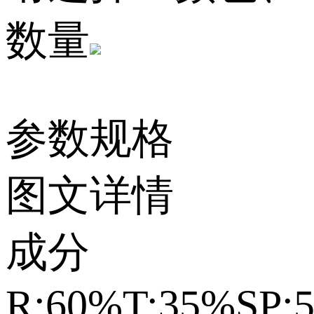
数量
参数规格
图文详情
成分
R:60%T:35%SP: