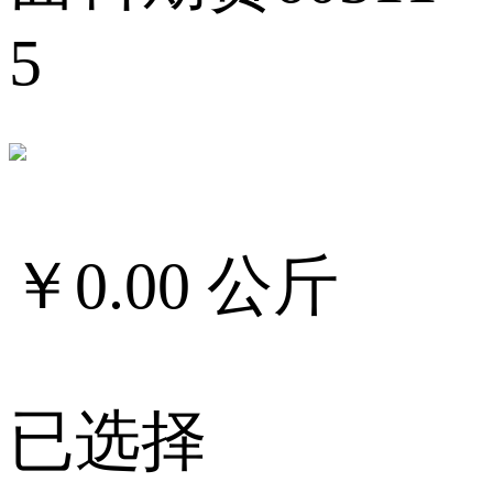
5
￥
0.00
公斤
已选择