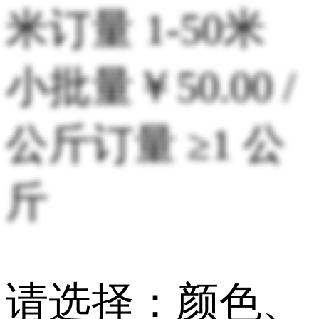
米
订量 1-50米
小批量
￥50.00 /
公斤
订量 ≥1 公
斤
请选择：颜色、