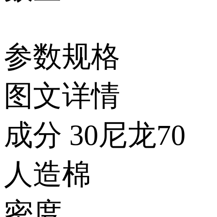
参数规格
图文详情
成分
30尼龙70
人造棉
密度