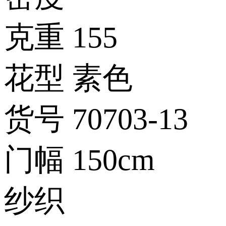
克重
155
花型
素色
货号
70703-13
门幅
150cm
纱织