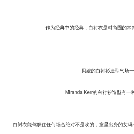
作为经典中的经典，白衬衣是时尚圈的常青
贝嫂的白衬衫造型气场一直
Miranda Kerr的白衬衫造
白衬衣能驾驭住任何场合绝对不是吹的，童星出身的艾玛·沃特森（E