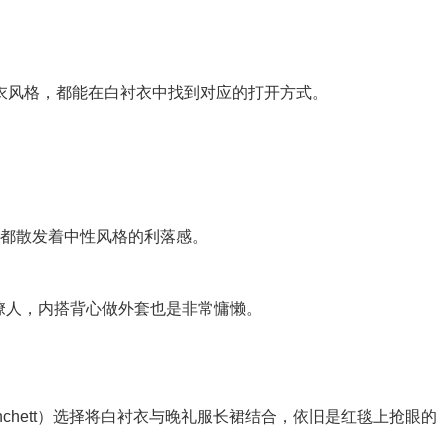
风格，都能在白衬衣中找到对应的打开方式。
都散发着中性风格的利落感。
分撩人，内搭背心做外套也是非常慵懒。
anchett）选择将白衬衣与晚礼服长裙结合，依旧是红毯上抢眼的