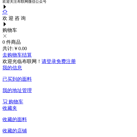
欢迎关注布联网微信公众号
欢 迎 咨 询
购物车
0
件商品
共计:
￥0.00
去购物车结算
欢迎光临布联网！
请登录
免费注册
我的信息
已买到的面料
我的地址管理
购物车
收藏夹
收藏的面料
收藏的店铺