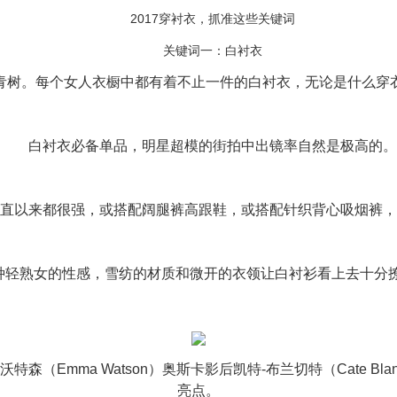
2017穿衬衣，抓准这些关键词
关键词一：白衬衣
树。每个女人衣橱中都有着不止一件的白衬衣，无论是什么穿衣
白衬衣必备单品，明星超模的街拍中出镜率自然是极高的。
以来都很强，或搭配阔腿裤高跟鞋，或搭配针织背心吸烟裤，
型有一种轻熟女的性感，雪纺的材质和微开的衣领让白衬衫看上去十
mma Watson）奥斯卡影后凯特-布兰切特（Cate Bl
亮点。