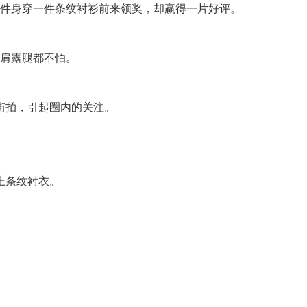
件身穿一件条纹衬衫前来领奖，却赢得一片好评。
肩露腿都不怕。
街拍，引起圈内的关注。
上条纹衬衣。