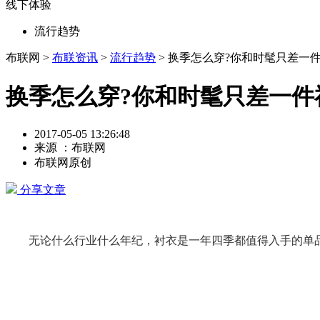
线下体验
流行趋势
布联网 >
布联资讯
>
流行趋势
> 换季怎么穿?你和时髦只差一
换季怎么穿?你和时髦只差一件
2017-05-05 13:26:48
来源 ：布联网
布联网原创
分享文章
无论什么行业什么年纪，衬衣是一年四季都值得入手的单品