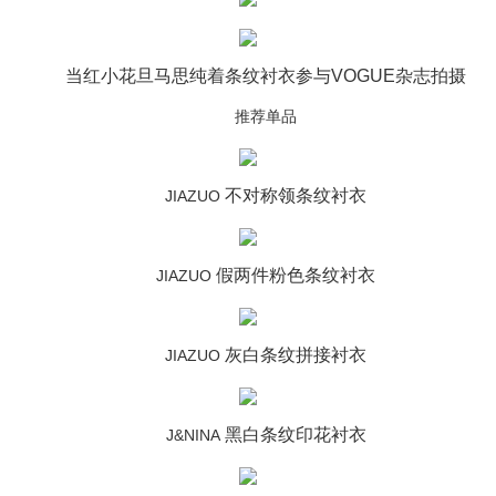
当红小花旦马思纯着条纹衬衣参与VOGUE杂志拍摄
推荐单品
不对称领条纹衬衣
JIAZUO
假两件粉色条纹衬衣
JIAZUO
灰白条纹拼接衬衣
JIAZUO
黑白条纹印花衬衣
J&NINA