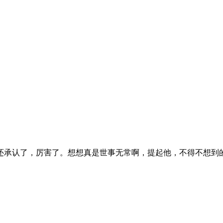
承认了，厉害了。想想真是世事无常啊，提起他，不得不想到的