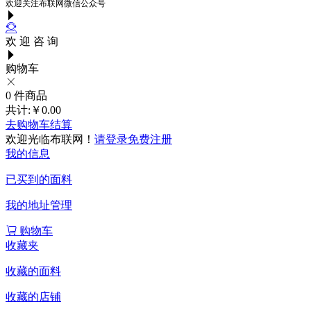
欢迎关注布联网微信公众号
欢 迎 咨 询
购物车
0
件商品
共计:
￥0.00
去购物车结算
欢迎光临布联网！
请登录
免费注册
我的信息
已买到的面料
我的地址管理
购物车
收藏夹
收藏的面料
收藏的店铺