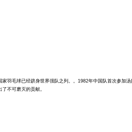
羽毛球已经跻身世界强队之列。。1982年中国队首次参加汤
出了不可磨灭的贡献。