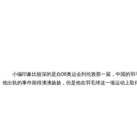
小编印象比较深的是自08奥运会到伦敦那一届，中国的羽毛
他出轨的事件闹得沸沸扬扬，但是他在羽毛球这一项运动上取