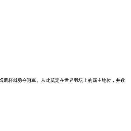
姆斯杯就勇夺冠军。从此奠定在世界羽坛上的霸主地位，并数