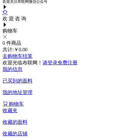
欢迎关注布联网微信公众号
欢 迎 咨 询
购物车
0
件商品
共计:
￥0.00
去购物车结算
欢迎光临布联网！
请登录
免费注册
我的信息
已买到的面料
我的地址管理
购物车
收藏夹
收藏的面料
收藏的店铺