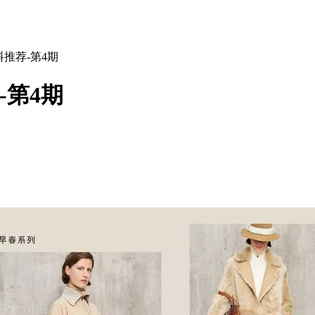
面料推荐-第4期
-第4期