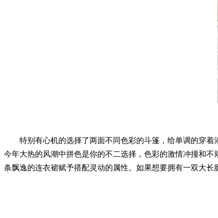
特别有心机的选择了两面不同色彩的斗篷，给单调的穿着添
今年大热的风潮中拼色是你的不二选择，色彩的激情冲撞和不
条飘逸的连衣裙赋予搭配灵动的属性。如果想要拥有一双大长