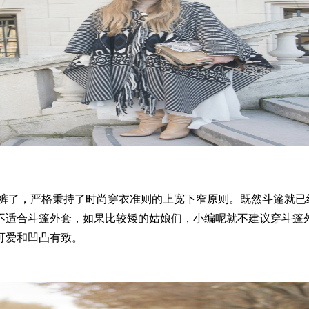
裤了，严格秉持了时尚穿衣准则的上宽下窄原则。既然斗篷就已
不适合斗篷外套，如果比较矮的姑娘们，小编呢就不建议穿斗篷
可爱和凹凸有致。