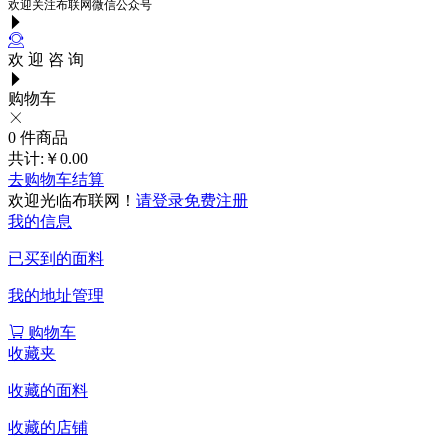
欢迎关注布联网微信公众号
欢 迎 咨 询
购物车
0
件商品
共计:
￥0.00
去购物车结算
欢迎光临布联网！
请登录
免费注册
我的信息
已买到的面料
我的地址管理
购物车
收藏夹
收藏的面料
收藏的店铺