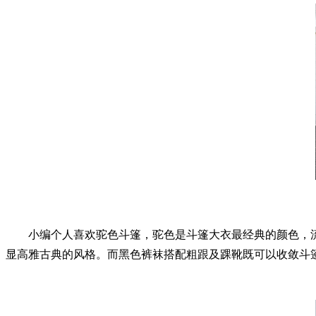
小编个人喜欢驼色斗篷，驼色是斗篷大衣最经典的颜色，流
显高雅古典的风格。而黑色裤袜搭配粗跟及踝靴既可以收敛斗