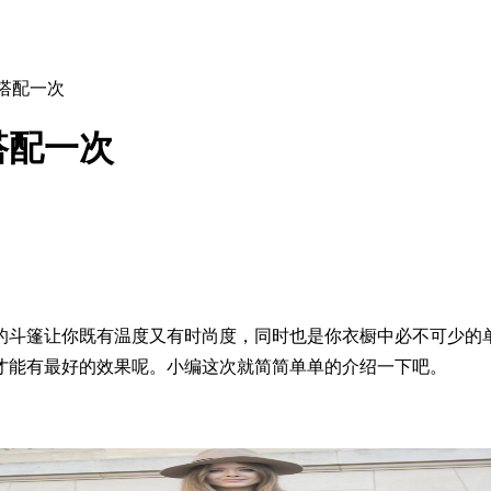
搭配一次
搭配一次
的斗篷让你既有温度又有时尚度，同时也是你衣橱中必不可少的
才能有最好的效果呢。小编这次就简简单单的介绍一下吧。