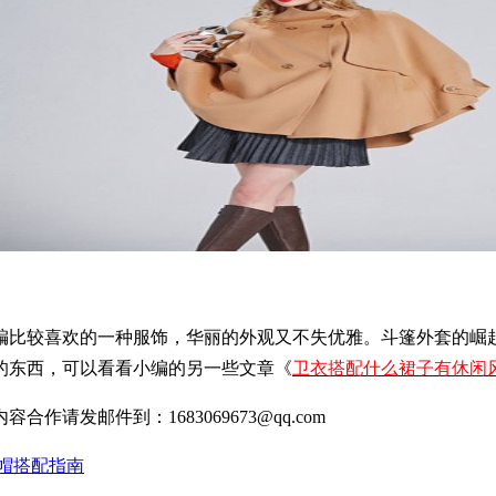
编比较喜欢的一种服饰，华丽的外观又不失优雅。斗篷外套的崛
的东西，可以看看小编的另一些文章《
卫衣搭配什么裙子有休闲
发邮件到：1683069673@qq.com
帽搭配指南