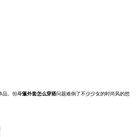
单品。但
斗篷外套怎么穿搭
问题难倒了不少少女的时尚风的想