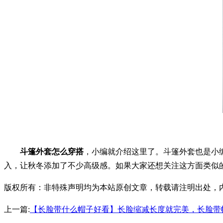
斗篷外套怎么穿搭
，小编就介绍这里了。斗篷外套也是小
入，让秋冬添加了不少高级感。如果大家还想关注这方面类似
版权所有：非特殊声明均为本站原创文章，转载请注明出处，内容合作请
上一篇:
【长脸带什么帽子好看】长脸缩减长度就完美，长脸带