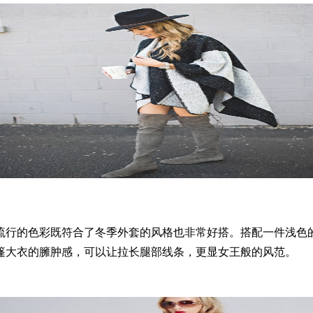
行的色彩既符合了冬季外套的风格也非常好搭。搭配一件浅色的
篷大衣的臃肿感，可以让拉长腿部线条，更显女王般的风范。