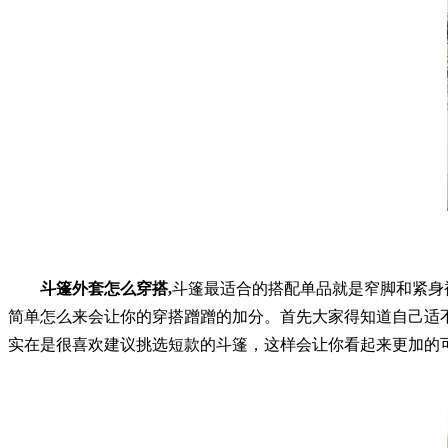
斗篷外套怎么穿搭,
斗篷最适合的搭配单品就是窄脚和紧身
简单怎么来会让你的穿搭蹭蹭的加分。首先大家得知道自己适
实在是很喜欢建议挑选短款的斗篷，这样会让你看起来更加的