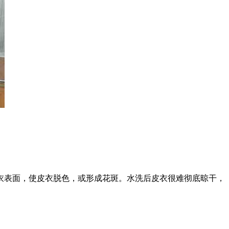
衣表面，使皮衣脱色，或形成花斑。水洗后皮衣很难彻底晾干，