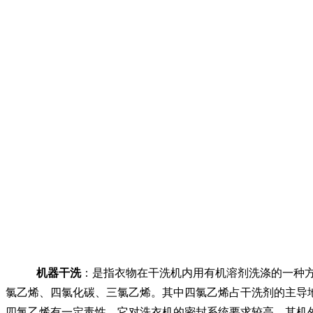
机器干洗
：是指衣物在干洗机内用有机溶剂洗涤的一种
氯乙烯、四氯化碳、三氯乙烯。其中四氯乙烯占干洗剂的主导
四氯乙烯有一定毒性，它对洗衣机的密封系统要求较高。其机