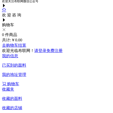
欢迎关注布联网微信公众号
欢 迎 咨 询
购物车
0
件商品
共计:
￥0.00
去购物车结算
欢迎光临布联网！
请登录
免费注册
我的信息
已买到的面料
我的地址管理
购物车
收藏夹
收藏的面料
收藏的店铺