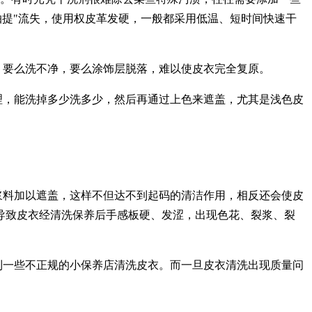
抽提
"
流失，使用权皮革发硬，一般都采用低温、短时间快速干
，要么洗不净，要么涂饰层脱落，难以使皮衣完全复原。
理，能洗掉多少洗多少，然后再通过上色来遮盖，尤其是浅色皮
浆料加以遮盖，这样不但达不到起码的清洁作用，相反还会使皮
导致皮衣经清洗保养后手感板硬、发涩，出现色花、裂浆、裂
到一些不正规的小保养店清洗皮衣。而一旦皮衣清洗出现质量问