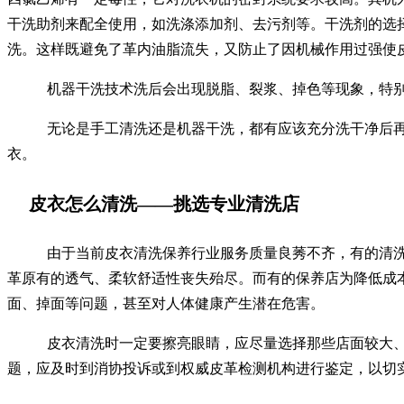
干洗助剂来配全使用，如洗涤添加剂、去污剂等。干洗剂的选
洗。这样既避免了革内油脂流失，又防止了因机械作用过强使
机器干洗技术洗后会出现脱脂、裂浆、掉色等现象，特
无论是手工清洗还是机器干洗，都有应该充分洗干净后
衣。
皮衣怎么清洗——挑选专业清洗店
由于当前皮衣清洗保养行业服务质量良莠不齐，有的清
革原有的透气、柔软舒适性丧失殆尽。而有的保养店为降低成
面、掉面等问题，甚至对人体健康产生潜在危害。
皮衣清洗时一定要擦亮眼睛，应尽量选择那些店面较大
题，应及时到消协投诉或到权威皮革检测机构进行鉴定，以切