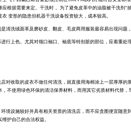
择应根据需要来定。干洗时，
为了避免皮革中的油脂被干洗剂
"
皮衣
变形的隐患但机器干洗设备投资较大，成本较高。
别是清洗绒面革及磨砂皮、翻皮、毛皮两用服装最容易出现问题
再进行上色。尤其对领口袖口、袖底等特别脏的部位，应着重处
洗店对收取的皮衣不做任何清洗，就直接用海棉涂上一层厚厚的
本，不使用绿色环保的清洁保养材料，而用其它劣质材料代替，
、环境设施较好并具有相关资质的清洗店，而不应贪图便宜随意
实维护自己的合法权益。