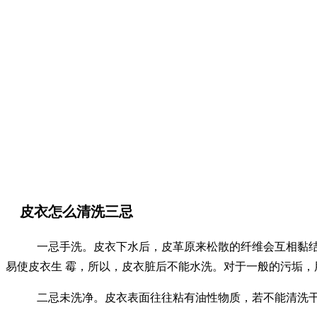
皮衣怎么清洗三忌
一忌手洗。皮衣下水后，皮革原来松散的纤维会互相黏
易使皮衣生
霉，所以，皮衣脏后不能水洗。对于一般的污垢，
二忌未洗净。皮衣表面往往粘有油性物质，若不能清洗