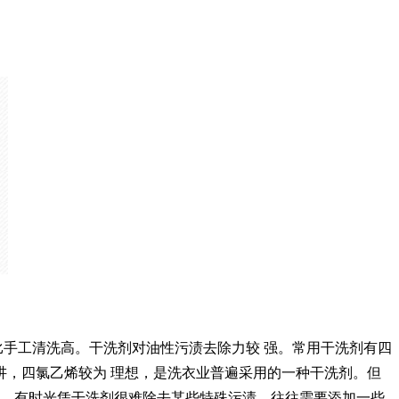
比手工清洗高。干洗剂对油性污渍去除力较
强。常用干洗剂有四
讲，四氯乙烯较为
理想，是洗衣业普遍采用的一种干洗剂。但
。有时光凭干洗剂很难除去某些特殊污渍，往往需要添加一些