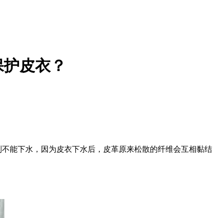
保护皮衣？
则不能下水，因为皮衣下水后，皮革原来松散的纤维会互相黏结