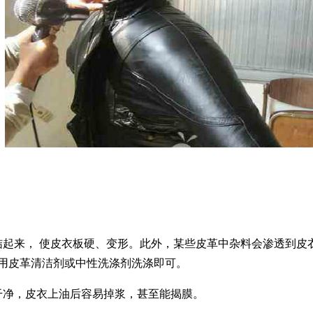
结起来，
使皮衣板硬、变形。此外，某些皮革中杂料会渗透到皮
用皮革清洁剂或中性洗涤剂洗涤即可。
干净，皮衣上油后容易掉浆，甚至能揭膜。