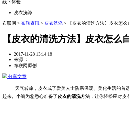
线下体验
皮衣洗涤
布联网 >
布联资讯
>
皮衣洗涤
> 【皮衣的清洗方法】皮衣怎
【皮衣的清洗方法】皮衣怎么
2017-11-28 13:14:18
来源 ：
布联网原创
分享文章
天气转凉，皮衣成了爱美人士防寒保暖、美化生活的首
起来。小编为您悉心准备了
皮衣的清洗方法
，让你轻松应对皮