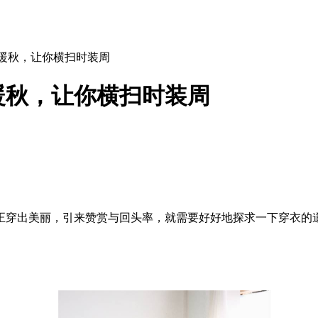
配暖秋，让你横扫时装周
暖秋，让你横扫时装周
正穿出美丽，引来赞赏与回头率，就需要好好地探求一下穿衣的