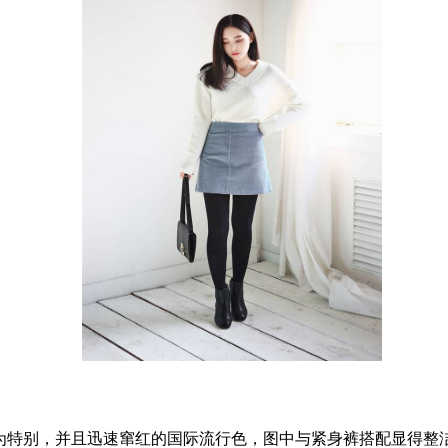
为特别，并且迅速窜红的国际流行色，图中与紧身裤搭配显得整