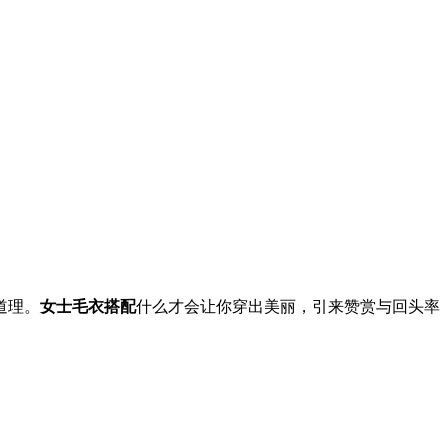
道理。
女士毛衣搭配
什么才会让你穿出美丽，引来赞赏与回头率