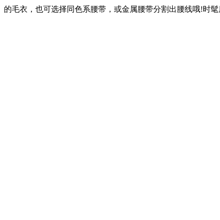
的毛衣，也可选择同色系腰带，或金属腰带分割出腰线哦!时髦