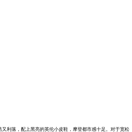
洁又利落，配上黑亮的英伦小皮鞋，摩登都市感十足。对于宽松