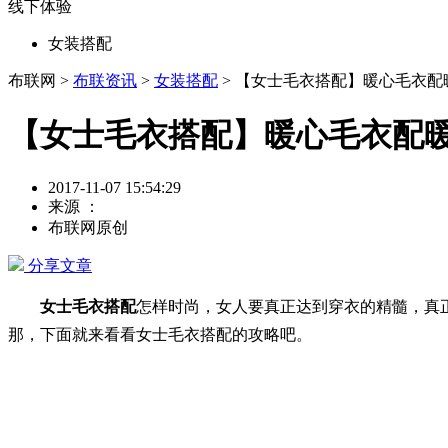
线下体验
女装搭配
布联网 >
布联资讯
>
女装搭配
> 【女士毛衣搭配】暖心毛衣
【女士毛衣搭配】暖心毛衣配
2017-11-07 15:54:29
来源 ：
布联网原创
分享文章
女士毛衣搭配
怎样时尚，女人要真正达到穿衣的精髓，真
那，下面就来看看女士毛衣搭配的攻略吧。