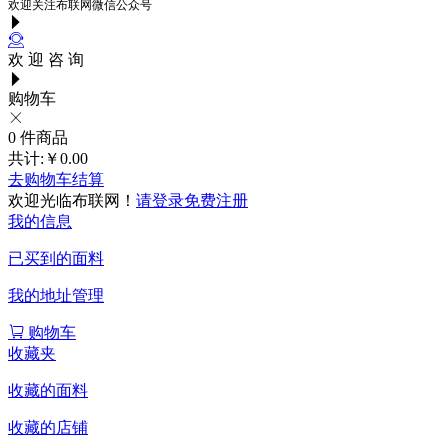
欢迎关注布联网微信公众号
欢 迎 咨 询
购物车
0
件商品
共计:
￥0.00
去购物车结算
欢迎光临布联网！
请登录
免费注册
我的信息
已买到的面料
我的地址管理
购物车
收藏夹
收藏的面料
收藏的店铺