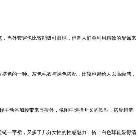
点，当外套穿也比较能吸引眼球，但潮人们会利用精致的配饰来
百搭色的一种。灰色毛衣与裸色搭配，比较容易给人以高级感，
择手动添加腰带来显瘦外，像图中选择开叉的款型，搭配铅笔
拉链一字裙，又多了几分女性的性感魅力，搭上白色球鞋显得清