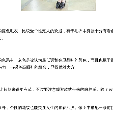
的撞色毛衣，比较受个性潮人的欢迎，有于毛衣本身就十分有看
方。
的色系中，灰色是被认为最低调和突显品味的颜色，而且也属于
魅力，与裸色高跟鞋的组合，显得优雅大方。
比短款来得更有范，不过要注意规避款式带来的臃肿感。除了选
看外，个性的花纹也能突显女生的青春活泼。像图中搭配一条前