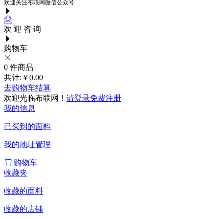
欢迎关注布联网微信公众号
欢 迎 咨 询
购物车
0
件商品
共计:
￥0.00
去购物车结算
欢迎光临布联网！
请登录
免费注册
我的信息
已买到的面料
我的地址管理
购物车
收藏夹
收藏的面料
收藏的店铺