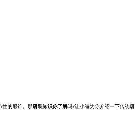
节性的服饰。那
唐装知识你了解
吗?让小编为你介绍一下传统唐