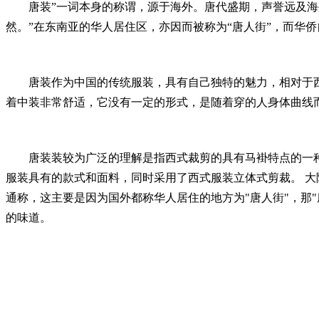
唐装”一词本身的称谓，源于海外。唐代盛期，声誉远及海外
然。”在东南亚的华人居住区，亦因而被称为“唐人街”，而华
唐装作为中国的传统服装，具有自己独特的魅力，相对于西
着中装非常舒适，它没有一定的形式，是随着穿的人身体曲线
唐装装较为广泛的理解是指西式裁剪的具有马褂特点的一种服
服装具有的款式和面料，同时采用了西式服装立体式剪裁。 大
通称，这主要是因为国外都称华人居住的地方为"唐人街"，那"
的味道。