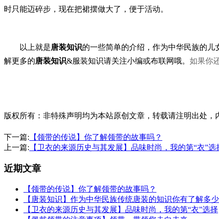
时只能迈碎步，现在把裙摆做大了，便于活动。
以上就是
唐装知识
的一些简单的介绍，作为中华民族的儿
解更多的
唐装知识
&服装知识请关注小编或布联网哦。
如果你
版权所有：非特殊声明均为本站原创文章，转载请注明出处，内容合作请
下一篇:
【领带的传说】你了解领带的故事吗？
上一篇:
【卫衣的来源历史与其发展】品味时尚，我的第“衣”选
近期文章
【领带的传说】你了解领带的故事吗？
【唐装知识】作为中华民族传统唐装的知识你有了解多少
【卫衣的来源历史与其发展】品味时尚，我的第“衣”选择