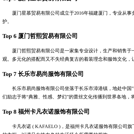
厦门星慕贸易有限公司成立于2016年福建厦门，专业从事女
护。
Top 6 厦门哲熙贸易有限公司
厦门哲熙贸易有限公司是一家集专业设计，生产和销售于一体的
观。多元化的搭配而又不失经典复古的着装理念和服饰文化，让《M
Top 7 长乐市易尚服饰有限公司
长乐市易尚服饰有限公司坐落于长乐市漳港镇，地处中国"蕾
们励志于将“典雅、性感、梦幻”的蕾丝文化传播到世界各地
Top 8 福州卡凡衣诺服饰有限公司
卡凡衣诺 ( KAFAELO )，是福州卡凡衣诺服饰有限公司