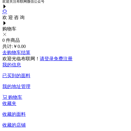
欢迎关注布联网微信公众号
欢 迎 咨 询
购物车
0
件商品
共计:
￥0.00
去购物车结算
欢迎光临布联网！
请登录
免费注册
我的信息
已买到的面料
我的地址管理
购物车
收藏夹
收藏的面料
收藏的店铺