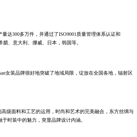
300多万件，并通过了ISO9001质量管理体系认证和
、希腊、意大利、挪威、日本，韩国等。
onsan女装品牌很好地突破了地域局限，绽放在全国各地，辐射区
大利高级面料和工艺的运用，时尚和艺术的完美融合，东方丝绸与
融于时装中的魅力，突显品牌设计内涵。