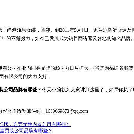
尚潮流男女装，童装。到2011年5月1日，索兰迪潮流店遍及世
过多年的不懈努力，如今已发展成为销售网络遍及各地的知名品牌
着公司在业内同类品牌的影响力日益扩大，(当选为福建省服装
集团有限公司的大力支持。
装公司品牌有哪些
？今天小编就为大家讲到这里了，如果你想了
发邮件到：1683069673@qq.com
行榜，东莞女性内衣公司有哪些？
福建男装公司品牌有哪些？