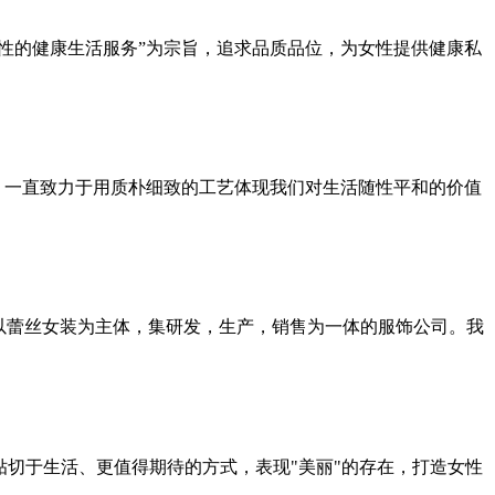
性的健康生活服务”为宗旨，追求品质品位，为女性提供健康私
来，一直致力于用质朴细致的工艺体现我们对生活随性平和的价值
以蕾丝女装为主体，集研发，生产，销售为一体的服饰公司。我
以更贴切于生活、更值得期待的方式，表现"美丽"的存在，打造女性