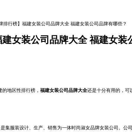
品牌排行榜】福建女装公司品牌大全 福建女装公司品牌有哪些？
建女装公司品牌大全 福建女装
建的地区性排行榜，
福建女装公司品牌大全
还是十分有用的，可
，是集服装设计、生产、销售为一体时尚淑女品牌女装公司。公司位