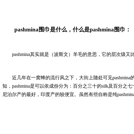
pashmina围巾是什么
，什么是pashmina围巾：
pashmina其实就是（波斯文）羊毛的意思，它的层次级又比ca
近几年在一窝蜂的流行风之下，大街上随处可见pashmin
知，pashmina是可以依成份分为：百分之三十的silk及百分之七十
尼泊尔产的最好，印度产的较便宜。虽然有些自称是纯pashmin