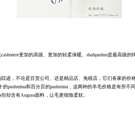
shmere更加的高级、更加的轻柔保暖。shahpashm是最高级
a的踪迹，不论是百货公司、还是精品店、免税店，它们各家的价
的pashmina和百分百的pashmina，这两种的羊毛价格是有所不同
a但却含有Angora面料，让毛更细致柔软。