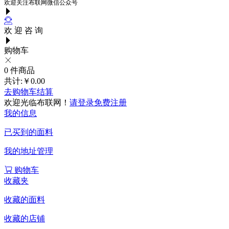
欢迎关注布联网微信公众号
欢 迎 咨 询
购物车
0
件商品
共计:
￥0.00
去购物车结算
欢迎光临布联网！
请登录
免费注册
我的信息
已买到的面料
我的地址管理
购物车
收藏夹
收藏的面料
收藏的店铺