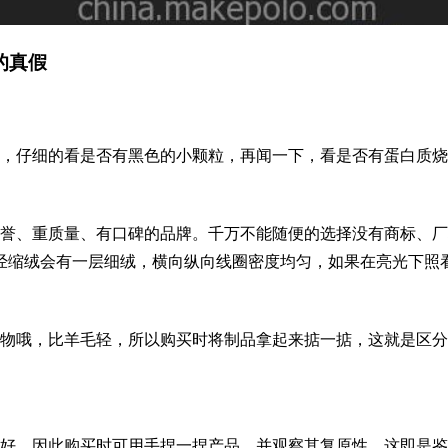
巾的真假
，仔细的看是否有黑色的小颗粒，再闻一下，看是否有蛋白质烧
、重质量、有口碑的品牌。千万不能随便的选择没有商标、厂
经缩绒会有一层细绒，横向纵向线圈密度均匀，如果在亮光下照
哦，比羊毛轻，所以购买时将制品拿起来掂一掂，这就是区分
好，因此购买时可用手捏一捏产品，并观察其复原性，这即是鉴