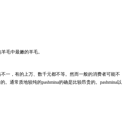
的纯羊毛中最嫩的羊毛。
格不一，有的上万、数千元都不等。然而一般的消费者可能不
的。通常质地较纯的pashmina的确是比较昂贵的。pashmina以