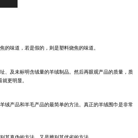
焦的味道，若是假的，则是塑料烧焦的味道。
址、及未标明含绒量的羊绒制品。然后再眼观产品的质量，质
看就更明显。
羊绒产品和羊毛产品的最简单的方法。真正的羊绒围巾是非常
别其真伪的方法，又是辨别其优劣的方法。