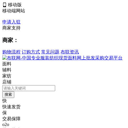
移动版
移动端网站
申请入驻
商家支持
商家：
购物流程
订购方式
常见问题
布联资讯
面料
辅料
家纺
店铺
快
快速发货
保
交易保障
o2o