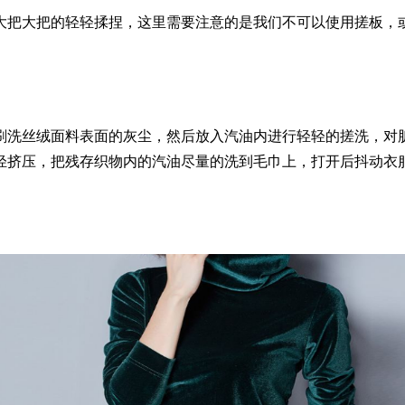
把大把的轻轻揉捏，这里需要注意的是我们不可以使用搓板，或
。
洗丝绒面料表面的灰尘，然后放入汽油内进行轻轻的搓洗，对脏
轻挤压，把残存织物内的汽油尽量的洗到毛巾上，打开后抖动衣服