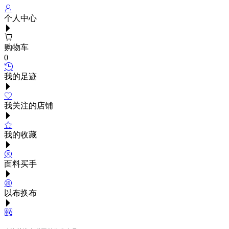
个人中心
购物车
0
我的足迹
我关注的店铺
我的收藏
面料买手
以布换布