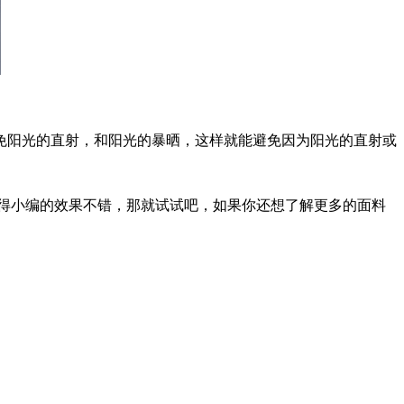
阳光的直射，和阳光的暴晒，这样就能避免因为阳光的直射或
得小编的效果不错，那就试试吧，如果你还想了解更多的面料