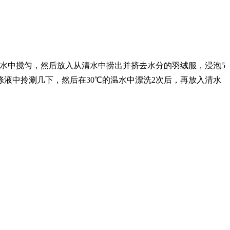
清水中搅匀，然后放入从清水中捞出并挤去水分的羽绒服，浸泡5
液中拎涮几下，然后在30℃的温水中漂洗2次后，再放入清水