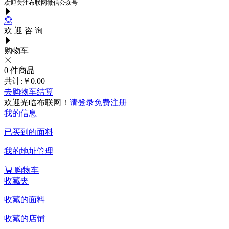
欢迎关注布联网微信公众号
欢 迎 咨 询
购物车
0
件商品
共计:
￥0.00
去购物车结算
欢迎光临布联网！
请登录
免费注册
我的信息
已买到的面料
我的地址管理
购物车
收藏夹
收藏的面料
收藏的店铺