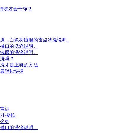
清洗才会干净？
涤，白色羽绒服的霉点洗涤说明。
袖口的洗涤说明。
绒服的洗涤说明。
洗吗？
洗才是正确的方法
最轻松快捷
常识
这不要怕
么办
袖口的洗涤说明。