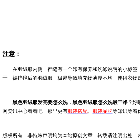
注意
：
在羽绒服内侧，都缝有一个印有保养和洗涤说明的小标签，细
干，被拧搅后的羽绒服，极易导致填充物薄厚不均，使得衣物
黑色羽绒服发亮要怎么洗，黑色羽绒服怎么洗最干净？
好
网资讯中心看看吧，那里更有
服装搭配
、
服装品牌
等知识等着
版权所有：非特殊声明均为本站原创文章，转载请注明出处，内容合作请