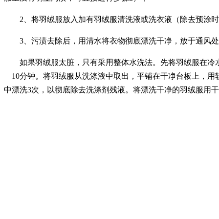
2、将羽绒服放入加有羽绒服清洗液或洗衣液（除去预涂时
3、污渍去除后，用清水将衣物彻底漂洗干净，放于通风处
如果羽绒服太脏，只有采用整体水洗法。先将羽绒服在冷水中浸
—10分钟。将羽绒服从洗涤液中取出，平铺在干净台板上，用
中漂洗3次，以彻底除去洗涤剂残液。将漂洗干净的羽绒服用