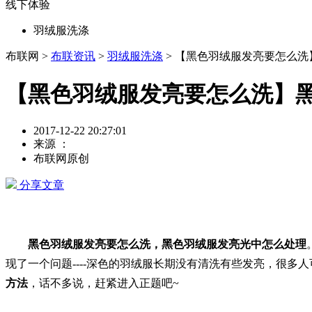
线下体验
羽绒服洗涤
布联网 >
布联资讯
>
羽绒服洗涤
> 【黑色羽绒服发亮要怎么
【黑色羽绒服发亮要怎么洗】
2017-12-22 20:27:01
来源 ：
布联网原创
分享文章
黑色羽绒服发亮要怎么洗，黑色羽绒服发亮光中怎么处理
现了一个问题----深色的羽绒服长期没有清洗有些发亮，很
方法
，话不多说，赶紧进入正题吧~