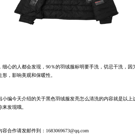
心的人都会发现，90％的羽绒服标明要手洗，切忌干洗，因
走形，影响美观和保暖性。
啦小编今天介绍的关于黑色羽绒服发亮怎么清洗的内容就是以上
你来发现哦。
发邮件到：1683069673@qq.com