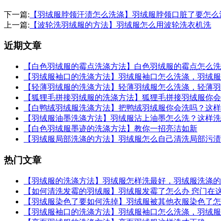
下一篇:
【羽绒服脖领汗渍怎么洗涤】羽绒服脖领口脏了要怎么
上一篇:
【波轮洗羽绒服的方法】羽绒服怎么用波轮洗衣机洗
近期文章
【白色羽绒服的霉点洗涤方法】白色羽绒服的霉点怎么洗
【羽绒服袖口的洗涤方法】羽绒服袖口怎么洗涤，羽绒服
【轻薄羽绒服的洗涤方法】轻薄羽绒服怎么洗涤，轻薄羽
【狐狸毛拼接羽绒服的洗涤方法】狐狸毛拼接羽绒服你会
【白鸭绒羽绒服洗涤方法】把鸭绒羽绒服你会洗吗？这样
【羽绒服油墨洗涤方法】羽绒服沾上油墨怎么洗？这样洗
【白色羽绒服墨迹的洗涤方法】教你一招亮洁如新
【羽绒服局部洗涤的方法】羽绒服怎么自己清洗局部污渍
热门文章
【羽绒服的洗涤方法】羽绒服怎样洗最好，羽绒服洗涤的
【如何清洗发霉的羽绒服】羽绒服发霉了怎么办 窍门在
【羽绒服染色了要如何洗掉】羽绒服被其他衣服染色了怎
【羽绒服袖口的洗涤方法】羽绒服袖口怎么洗涤，羽绒服