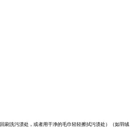
来回刷洗污渍处，或者用干净的毛巾轻轻擦拭污渍处）（如羽绒