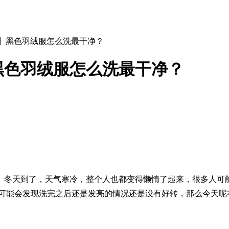
洗】黑色羽绒服怎么洗最干净？
黑色羽绒服怎么洗最干净？
。冬天到了，天气寒冷，整个人也都变得懒惰了起来，很多人可
多人可能会发现洗完之后还是发亮的情况还是没有好转，那么今天