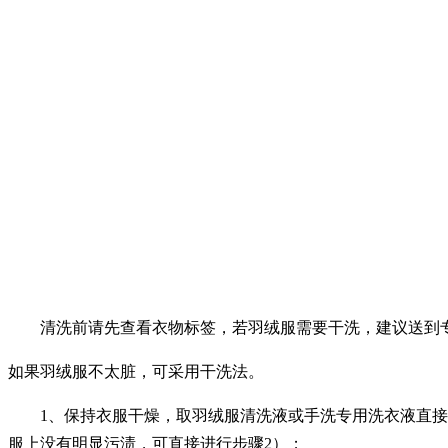
清洗前请先查看衣物标签，若羽绒服需要干洗，建议送到专
如果羽绒服不太脏，可采用干洗法。
1、保持衣服干燥，取羽绒服清洗液或手洗专用洗衣液直接涂
服上没有明显污渍，可直接进行步骤2）；