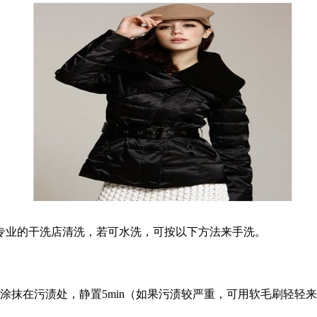
业的干洗店清洗，若可水洗，可按以下方法来手洗。
抹在污渍处，静置5min（如果污渍较严重，可用软毛刷轻轻