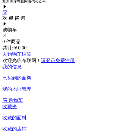
欢迎关注布联网微信公众号
欢 迎 咨 询
购物车
0
件商品
共计:
￥0.00
去购物车结算
欢迎光临布联网！
请登录
免费注册
我的信息
已买到的面料
我的地址管理
购物车
收藏夹
收藏的面料
收藏的店铺