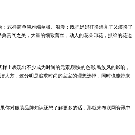
合；式样简单淡雅端至极、浪漫；既把妈妈打扮漂亮了又装扮了
经典贵气之美，大量的细致蕾丝，动人的花朵印花，抓绉的花边
式样上表现出不少成为时尚的元素,明快的色彩,民族风的影响，
简洁大方，这分明是追求时尚的宝宝的理想选择，同时也能带来
如果你对服装品牌知识还想了解更多的话，那就来布联网资讯中