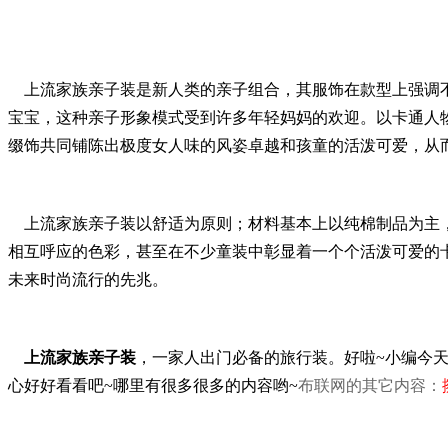
上流家族亲子装是新人类的亲子组合，其服饰在款型上强调不
宝宝，这种亲子形象模式受到许多年轻妈妈的欢迎。以卡通人
缀饰共同铺陈出极度女人味的风姿卓越和孩童的活泼可爱，从
上流家族亲子装以舒适为原则；材料基本上以纯棉制品为主，纯
相互呼应的色彩，甚至在不少童装中彰显着一个个活泼可爱的卡
未来时尚流行的先兆。
上流家族亲子装
，一家人出门必备的旅行装。好啦~小编今
心好好看看吧~哪里有很多很多的内容哟~
布联网的其它内容
：