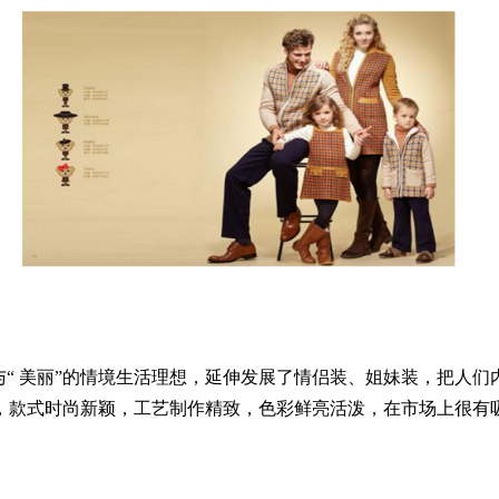
“ 美丽”的情境生活理想，延伸发展了情侣装、姐妹装，把人
，款式时尚新颖，工艺制作精致，色彩鲜亮活泼，在市场上很有