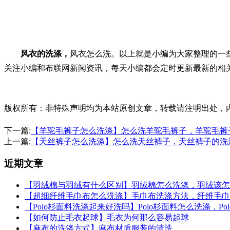
风衣的洗涤，
风衣怎么洗。以上就是小编为大家整理的一
关注小编和布联网新闻资讯，每天小编都会定时更新最新的相
版权所有：非特殊声明均为本站原创文章，转载请注明出处，内容合作请
下一篇:
【羊驼毛裤子怎么洗涤】怎么洗羊驼毛裤子，羊驼毛裤
上一篇:
【天丝裤子怎么洗涤】怎么洗天丝裤子，天丝裤子的洗
近期文章
【羽绒棉与羽绒有什么区别】羽绒棉怎么洗涤，羽绒该怎
【超细纤维毛巾布怎么洗涤】毛巾布洗涤方法，纤维毛巾
【Polo杉面料洗涤起来好洗吗】Polo杉面料怎么洗涤，P
【如何防止毛衣起球】毛衣为何那么容易起球
【麻布的洗涤方式】麻布材质服装的清洗