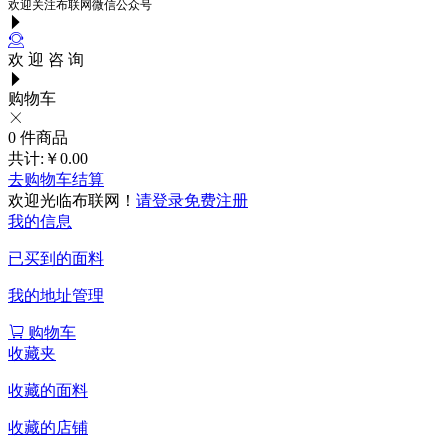
欢迎关注布联网微信公众号
欢 迎 咨 询
购物车
0
件商品
共计:
￥0.00
去购物车结算
欢迎光临布联网！
请登录
免费注册
我的信息
已买到的面料
我的地址管理
购物车
收藏夹
收藏的面料
收藏的店铺