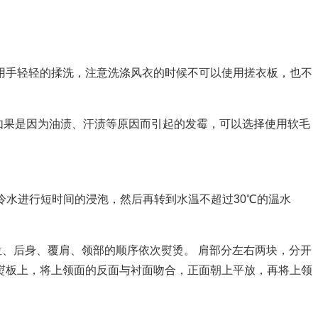
衣用手轻轻的揉洗，注意洗涤风衣的时候不可以使用搓衣板，也不
如果是因为油渍、汗渍等原因而引起的发霉，可以选择使用软毛
冷水进行短时间的浸泡，然后再转到水温不超过30℃的温水
位、后身、覆肩、领部的顺序依次熨烫。 肩部分左右两块，分开
熨板上，将上领面的反面与衬面吻合，正面朝上平放，再将上领