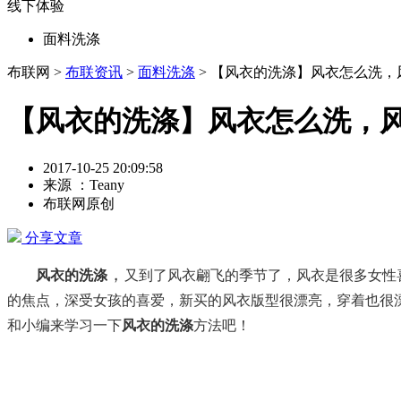
线下体验
面料洗涤
布联网 >
布联资讯
>
面料洗涤
> 【风衣的洗涤】风衣怎么洗
【风衣的洗涤】风衣怎么洗，
2017-10-25 20:09:58
来源 ：Teany
布联网原创
分享文章
，
风衣的洗涤
又到了风衣翩飞的季节了，风衣是很多女性
的焦点，深受女孩的喜爱，新买的风衣版型很漂亮，穿着也很
和小编来学习一下
风衣的洗涤
方法吧！