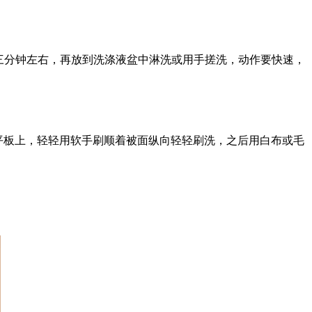
泡三分钟左右，再放到洗涤液盆中淋洗或用手搓洗，动作要快速，
平板上，轻轻用软手刷顺着被面纵向轻轻刷洗，之后用白布或毛