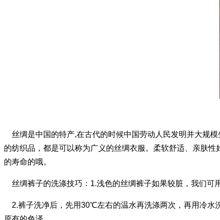
丝绸是中国的特产,在古代的时候中国劳动人民发明并大规模
的纺织品，都是可以称为广义的丝绸衣服。柔软舒适、亲肤性
的寿命的哦。
丝绸裤子的洗涤技巧：
1.浅色的丝绸裤子如果较脏，我们可
2.裤子洗净后，先用30℃左右的温水再洗涤两次，再用冷水
原有的色泽。