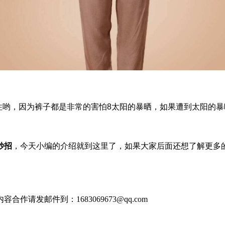
住哟，因为裤子都是非常的害怕8太阳的暴晒，如果遭到太阳的
妙招
，今天小编的介绍就到这里了，如果大家后面还想了解更多
发邮件到：1683069673@qq.com