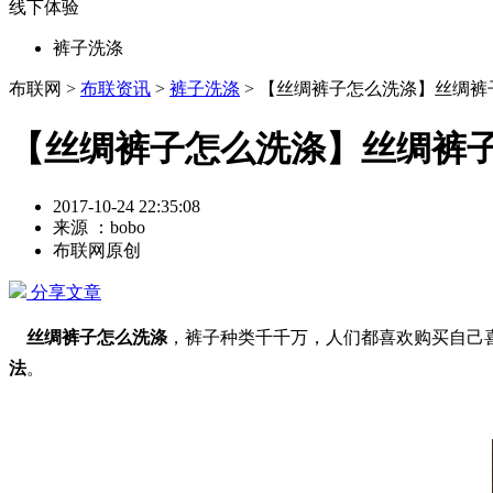
线下体验
裤子洗涤
布联网 >
布联资讯
>
裤子洗涤
> 【丝绸裤子怎么洗涤】丝绸
【丝绸裤子怎么洗涤】丝绸裤
2017-10-24 22:35:08
来源 ：bobo
布联网原创
分享文章
丝绸裤子怎么洗涤
，裤子种类千千万，人们都喜欢购买自己
法
。