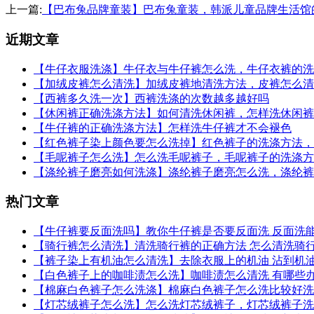
上一篇:
【巴布兔品牌童装】巴布兔童装，韩派儿童品牌生活馆
近期文章
【牛仔衣服洗涤】牛仔衣与牛仔裤怎么洗，牛仔衣裤的洗
【加绒皮裤怎么清洗】加绒皮裤地清洗方法，皮裤怎么清
【西裤多久洗一次】西裤洗涤的次数越多越好吗
【休闲裤正确洗涤方法】如何清洗休闲裤，怎样洗休闲裤
【牛仔裤的正确洗涤方法】怎样洗牛仔裤才不会褪色
【红色裤子染上颜色要怎么洗掉】红色裤子的洗涤方法，
【毛呢裤子怎么洗】怎么洗毛呢裤子，毛呢裤子的洗涤方
【涤纶裤子磨亮如何洗涤】涤纶裤子磨亮怎么洗，涤纶裤
热门文章
【牛仔裤要反面洗吗】教你牛仔裤是否要反面洗 反面洗
【骑行裤怎么清洗】清洗骑行裤的正确方法 怎么清洗骑
【裤子染上有机油怎么清洗】去除衣服上的机油 沾到机
【白色裤子上的咖啡渍怎么洗】咖啡渍怎么清洗 有哪些
【棉麻白色裤子怎么洗涤】棉麻白色裤子怎么洗比较好洗
【灯芯绒裤子怎么洗】怎么洗灯芯绒裤子，灯芯绒裤子洗