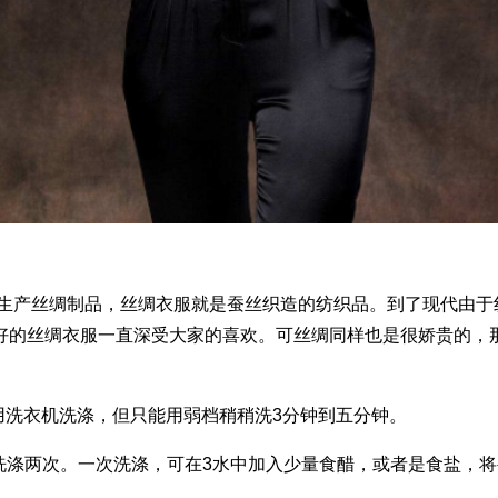
生产丝绸制品，丝绸衣服就是蚕丝织造的纺织品。到了现代由于
好的丝绸衣服一直深受大家的喜欢。可丝绸同样也是很娇贵的，
用洗衣机洗涤，但只能用弱档稍稍洗3分钟到五分钟。
洗涤两次。一次洗涤，可在3水中加入少量食醋，或者是食盐，