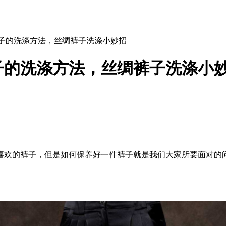
裤子的洗涤方法，丝绸裤子洗涤小妙招
子的洗涤方法，丝绸裤子洗涤小
喜欢的裤子，但是如何保养好一件裤子就是我们大家所要面对的