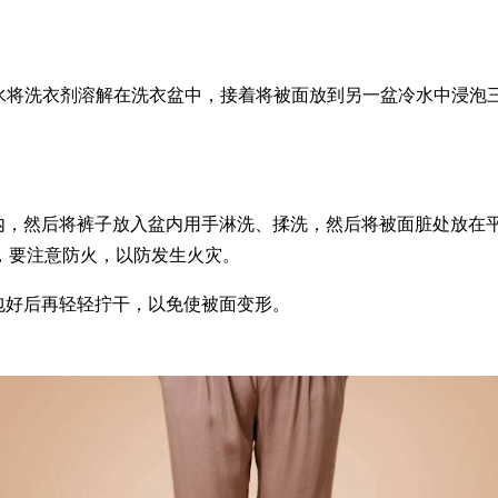
温水将洗衣剂溶解在洗衣盆中，接着将被面放到另一盆冷水中浸
盆内，然后将裤子放入盆内用手淋洗、揉洗，然后将被面脏处放在
，要注意防火，以防发生火灾。
包好后再轻轻拧干，以免使被面变形。