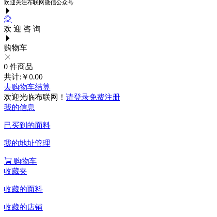
欢迎关注布联网微信公众号
欢 迎 咨 询
购物车
0
件商品
共计:
￥0.00
去购物车结算
欢迎光临布联网！
请登录
免费注册
我的信息
已买到的面料
我的地址管理
购物车
收藏夹
收藏的面料
收藏的店铺