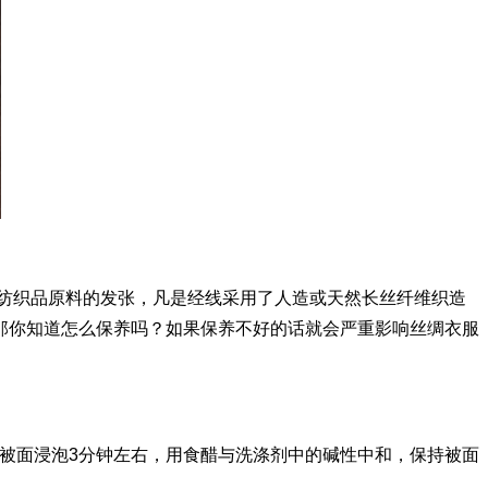
纺织品原料的发张，凡是经线采用了人造或天然长丝纤维织造
那你知道怎么保养吗？如果保养不好的话就会严重影响丝绸衣服
将被面浸泡3分钟左右，用食醋与洗涤剂中的碱性中和，保持被面