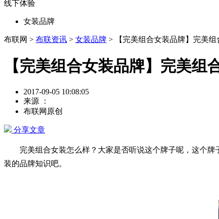
线下体验
女装品牌
布联网 >
布联资讯
>
女装品牌
> 【完美组合女装品牌】完美组
【完美组合女装品牌】完美组合
2017-09-05 10:08:05
来源 ：
布联网原创
分享文章
完美组合女装怎么样？大家是否听说这个牌子呢，这个牌子
装的品牌知识吧。