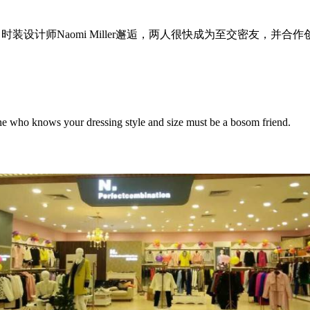
时装设计师Naomi Miller邂逅，两人很快成为至交密友，
ur dressing style and size must be a bosom friend.