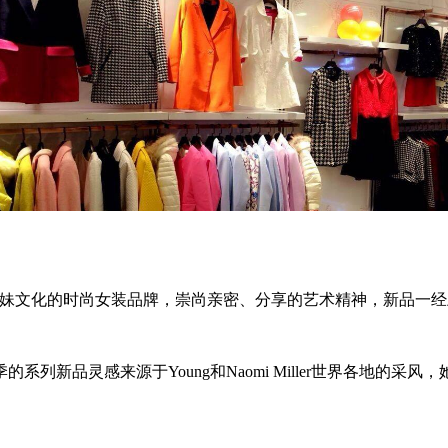
注于姊妹文化的时尚女装品牌，崇尚亲密、分享的艺术精神，新品
列新品灵感来源于Young和Naomi Miller世界各地的