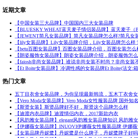
近期文章
【中国女装三大品牌】中国国内三大女装品牌
【BLUESKY WHEAT蓝天麦子情侣装品牌】蓝天麦子（B
【JEWENT简凡女装品牌】简凡女装品牌怎么样?简凡女
【lily女装品牌】Lily女装品牌介绍，Lily女装品牌怎么样
【betu百图女装品牌】百图女装品牌介绍，百图女装怎么
【朗姿服饰女装品牌】朗姿女装品牌介绍，朗姿服饰怎么
【faiosh非尚女装品牌】谁说非尚女装不时尚？非尚女
【Et Boite女装品牌】冷调性感的女装品牌Et Boite(法文:箱
热门文章
五丁目衣舍女装品牌，为你呈现最新韩流，五木丁衣舍女
【Vero Moda女装品牌】Vero Moda女性服装品牌 国外
【斯贤女装】斯贤品牌好不好，斯贤这个品牌怎么样
【迪渡内衣品牌】迪渡情侣内衣，2017新款内衣
【风韵雅女装品牌】elegant风韵雅女装品牌知识 风韵
【伊娜薇女装品牌】INUOVI伊娜薇女性服装品牌 伊娜
【女装品牌丹妮鹭】丹妮鹭是什么牌子，丹妮鹭牌子好吗