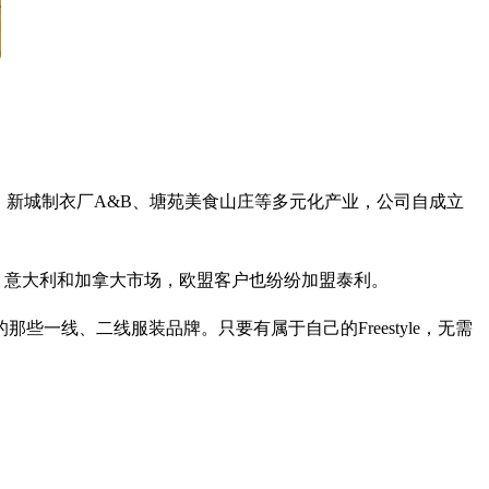
工业园、新城制衣厂A&B、塘苑美食山庄等多元化产业，公司自成立
、意大利和加拿大市场，欧盟客户也纷纷加盟泰利。
线、二线服装品牌。只要有属于自己的Freestyle，无需