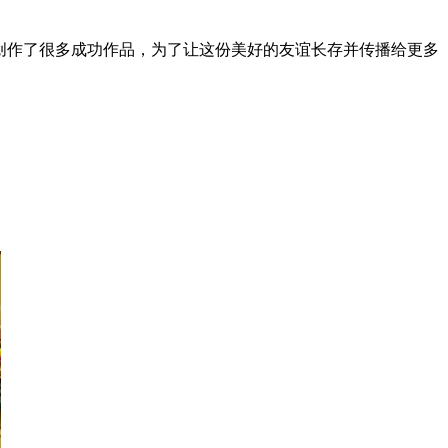
并合作创作了很多成功作品，为了让这份美好的友谊长存并传播给更多