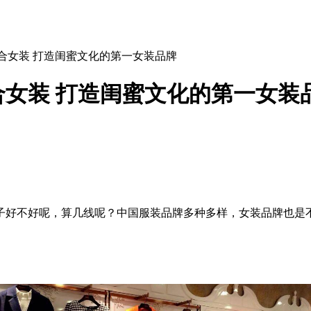
合女装 打造闺蜜文化的第一女装品牌
女装 打造闺蜜文化的第一女装
好不好呢，算几线呢？中国服装品牌多种多样，女装品牌也是不