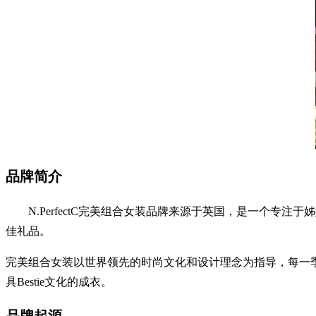
品牌简介
N.PerfectC完美组合女装品牌来源于英国，是一个专
佳礼品。
完美组合女装以世界领先的时尚文化和设计理念为指导，每一季的系
具Bestie文化的成衣。