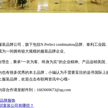
公司，旗下包括N.Perfect combination品牌、泰利
成为一间拥有较大规模的服装品牌企业。
理念，秉承“一衣为客、终身为宾”的企业精神。产品远销美国
很多优秀的本土品牌，小编认为不需要盲目的追寻国际上的那些一
土服装品牌，欢迎点击布联网资讯中心哦~
发邮件到：1683069673@qq.com
悦品牌服饰
圳童装公司有哪些？