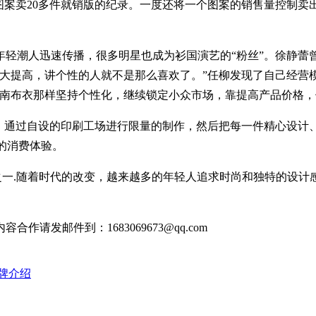
卖20多件就销版的纪录。一度还将一个图案的销售量控制卖出
潮人迅速传播，很多明星也成为衫国演艺的“粉丝”。徐静蕾曾
大提高，讲个性的人就不是那么喜欢了。”任柳发现了自己经营
江南布衣那样坚持个性化，继续锁定小众市场，靠提高产品价格
通过自设的印刷工场进行限量的制作，然后把每一件精心设计、
化的消费体验。
之一.随着时代的改变，越来越多的年轻人追求时尚和独特的设计
发邮件到：1683069673@qq.com
牌介绍