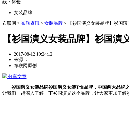
线下体验
女装品牌
布联网 >
布联资讯
>
女装品牌
> 【衫国演义女装品牌】衫国演
【衫国演义女装品牌】衫国演
2017-08-12 10:24:12
来源 ：
布联网原创
分享文章
衫国演义女装品牌衫国演义女装T恤品牌，中国两大品牌之
让我们一起深入了解一下衫国演义这个品牌，让大家更加了解