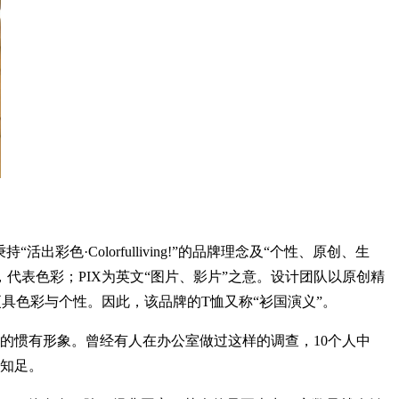
色·Colorfulliving!”的品牌理念及“个性、原创、生
母，代表色彩；PIX为英文“图片、影片”之意。设计团队以原创精
具色彩与个性。因此，该品牌的T恤又称“衫国演义”。
的惯有形象。曾经有人在办公室做过这样的调查，10个人中
常知足。