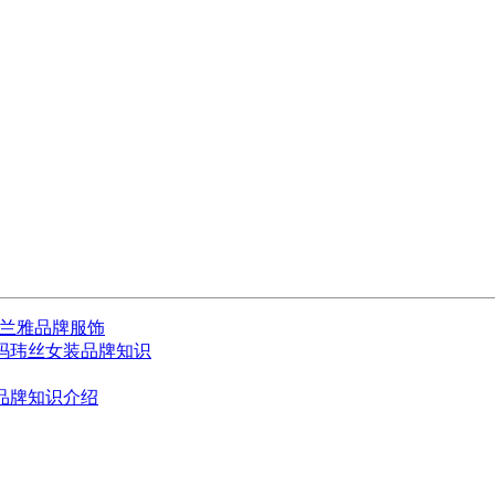
熙兰雅品牌服饰
 玛玮丝女装品牌知识
儿品牌知识介绍