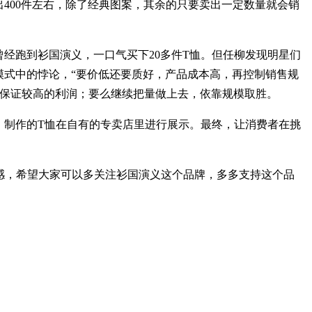
400件左右，除了经典图案，其余的只要卖出一定数量就会销
经跑到衫国演义，一口气买下20多件T恤。但任柳发现明星们
模式中的悖论，“要价低还要质好，产品成本高，再控制销售规
，保证较高的利润；要么继续把量做上去，依靠规模取胜。
制作的T恤在自有的专卖店里进行展示。最终，让消费者在挑
感，希望大家可以多关注衫国演义这个品牌，多多支持这个品