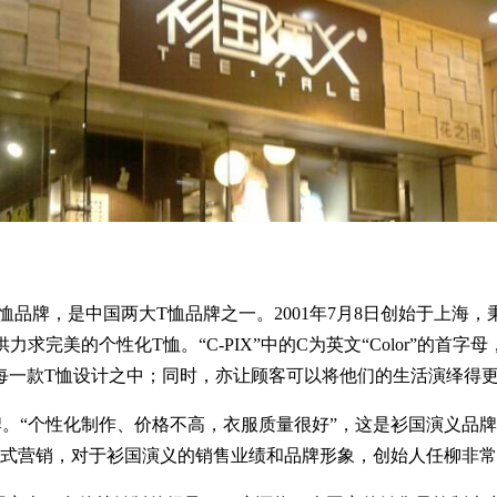
牌，是中国两大T恤品牌之一。2001年7月8日创始于上海，秉持“活出彩
完美的个性化T恤。“C-PIX”中的C为英文“Color”的首字
一款T恤设计之中；同时，亦让顾客可以将他们的生活演绎得更
“个性化制作、价格不高，衣服质量很好”，这是衫国演义品牌
碑式营销，对于衫国演义的销售业绩和品牌形象，创始人任柳非