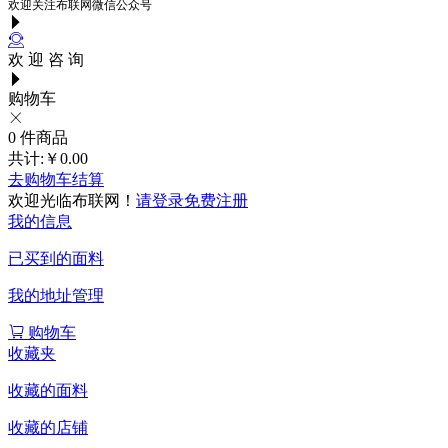
欢迎关注布联网微信公众号
欢 迎 咨 询
购物车
0
件商品
共计:
￥0.00
去购物车结算
欢迎光临布联网！
请登录
免费注册
我的信息
已买到的面料
我的地址管理
购物车
收藏夹
收藏的面料
收藏的店铺