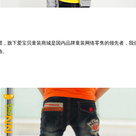
团，旗下爱宝贝童装商城是国内品牌童装网络零售的领先者，我
饰。