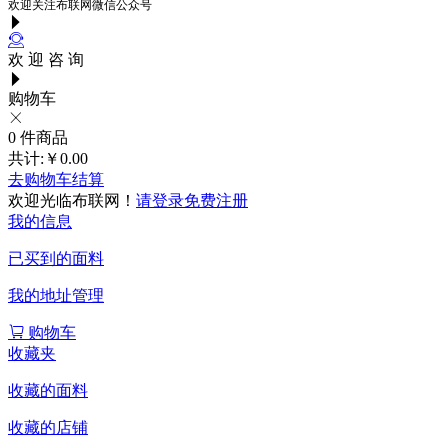
欢迎关注布联网微信公众号
欢 迎 咨 询
购物车
0
件商品
共计:
￥0.00
去购物车结算
欢迎光临布联网！
请登录
免费注册
我的信息
已买到的面料
我的地址管理
购物车
收藏夹
收藏的面料
收藏的店铺