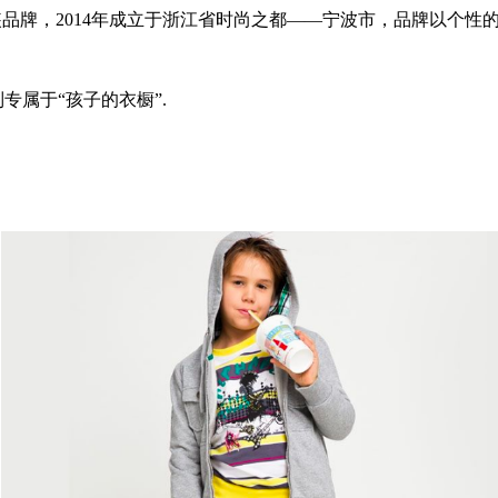
牌，2014年成立于浙江省时尚之都——宁波市，品牌以个性的理念打
专属于“孩子的衣橱”.