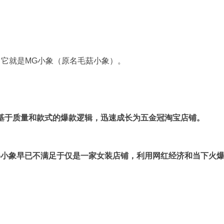
，它就是MG小象（原名毛菇小象）。
，基于质量和款式的爆款逻辑，迅速成长为五金冠淘宝店铺。
G小象早已不满足于仅是一家女装店铺，利用网红经济和当下火爆