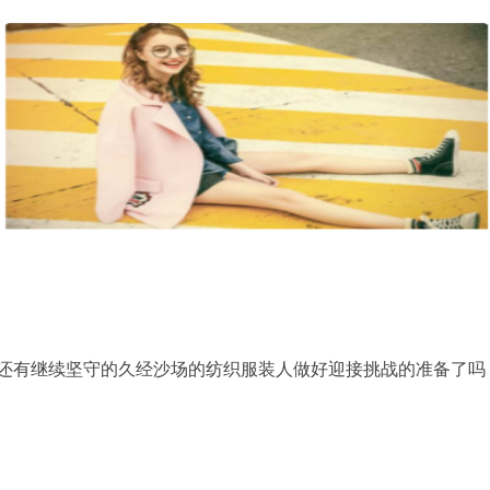
还有继续坚守的久经沙场的纺织服装人做好迎接挑战的准备了吗