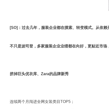
[SO]：过去几年，服装企业都在摸索、转变模式。从依
不只是波司登，多家服装企业业绩都在向好，更贴近市场
挤掉巨头优衣库、Zara的品牌新秀
连续两个月闯进全网女装类目TOP5；