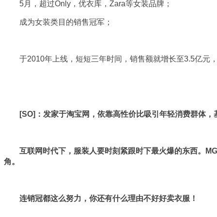
5月，超过Only，优衣库，Zara等女装品牌；
成为女装类目的销售冠军；
于2010年上线，短短三年时间，销售额就增长至3.5亿元
[SO]：发家于淘宝网，依靠高性价比吸引年轻消费群体
互联网时代下，服装人要时刻紧跟时下最火爆的东西。M
角。
连销冠都这么努力，你还有什么理由不好好卖衣服！