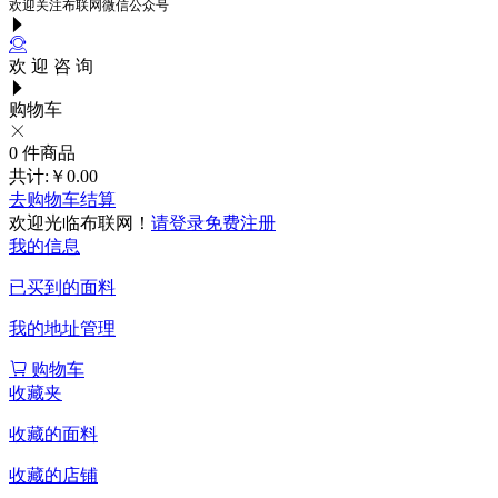
欢迎关注布联网微信公众号
欢 迎 咨 询
购物车
0
件商品
共计:
￥0.00
去购物车结算
欢迎光临布联网！
请登录
免费注册
我的信息
已买到的面料
我的地址管理
购物车
收藏夹
收藏的面料
收藏的店铺