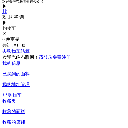
欢迎关注布联网微信公众号
欢 迎 咨 询
购物车
0
件商品
共计:
￥0.00
去购物车结算
欢迎光临布联网！
请登录
免费注册
我的信息
已买到的面料
我的地址管理
购物车
收藏夹
收藏的面料
收藏的店铺