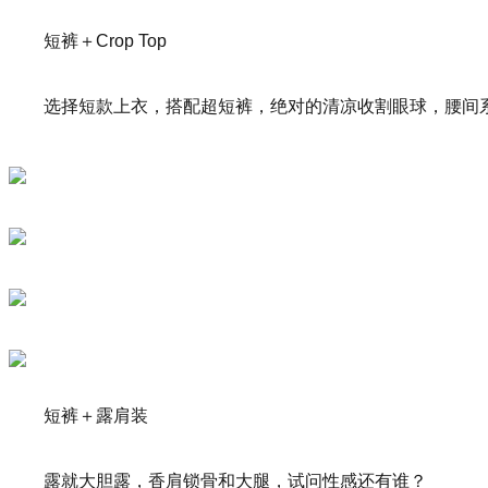
短裤＋Crop Top
选择短款上衣，搭配超短裤，绝对的清凉收割眼球，腰间系
短裤＋露肩装
露就大胆露，香肩锁骨和大腿，试问性感还有谁？