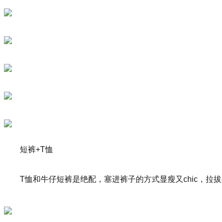
短裤+T恤
T恤和牛仔短裤是绝配，塞进裤子的方式显瘦又chic，拉